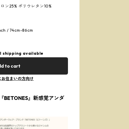
ロン25% ポリウレタン10%
h / 74cm-86cm
l shipping available
d to cart
にお住まいの方向け
BETONES』新感覚アンダ