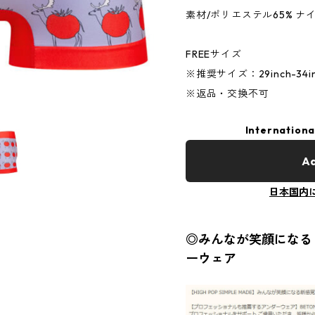
素材/ポリエステル65% ナイ
FREEサイズ
※推奨サイズ：29inch-34inc
※返品・交換不可
Internationa
Ad
日本国内
◎みんなが笑顔になる『
ーウェア