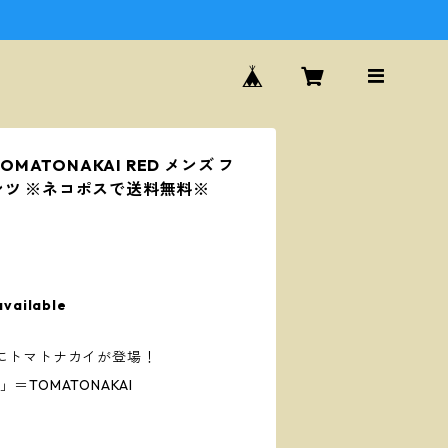
OMATONAKAI RED メンズ フ
ンツ ※ネコポスで送料無料※
available
にトマトナカイが登場！
」＝TOMATONAKAI