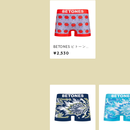
BETONES ビトーンズ
TOMATONAKAI RED
¥2,530
メンズ フリーサイズ
ボクサーパンツ ※ネコ
ポスで送料無料※