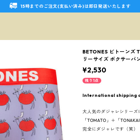
15時までのご注文(支払い済み)は即日発送いたします
BETONES ビトーンズ T
リーサイズ ボクサーパ
¥2,530
残り1点
International shipping 
大人気のダジャレシリーズ
「TOMATO」＋「TONAKAI
完全にダジャレです（笑）