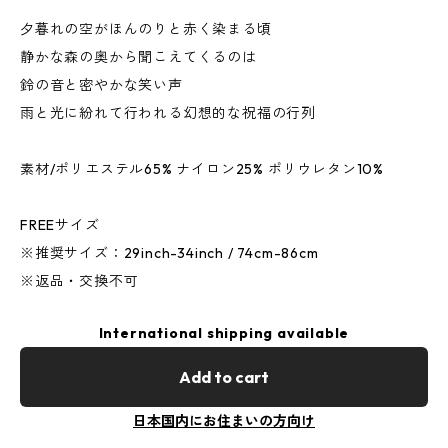
夕暮れの空がほんのりと赤く染まる頃
静かな森の奥から聞こえてくるのは
鈴の音と密やかな笑い声
雨と光に紛れて行われる幻想的な祝福の行列
素材/ポリエステル65% ナイロン25% ポリウレタン10%
FREEサイズ
※推奨サイズ：29inch-34inch / 74cm-86cm
※返品・交換不可
International shipping available
Add to cart
日本国内にお住まいの方向け