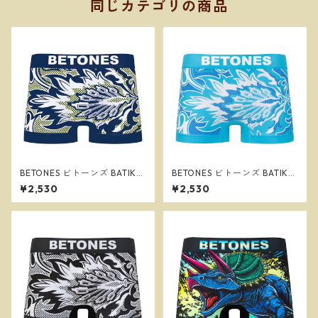
同じカテゴリの商品
BETONES ビトーンズ BATIK2
BETONES ビトーンズ BATIK2
NAVY メンズ フリーサイズ ボ
GREEN メンズ フリーサイズ
¥2,530
¥2,530
クサーパンツ ※ネコポスで送
ボクサーパンツ ※ネコポスで
料無料※
送料無料※