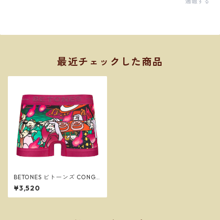
通報する
最近チェックした商品
BETONES ビトーンズ CONGR
ATULATIONS PURPLE メンズ
¥3,520
フリーサイズ ボクサーパンツ
※ネコポスで送料無料※