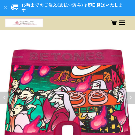
15時までのご注文(支払い済み)は即日発送いたしま
す