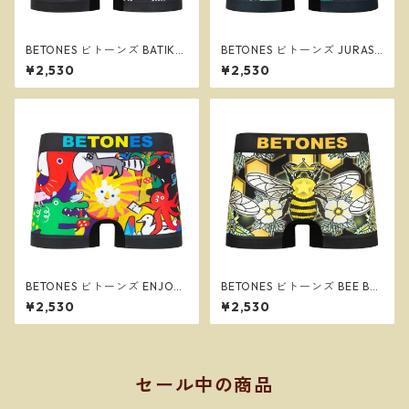
BETONES ビトーンズ BATIK2
BETONES ビトーンズ JURASS
BLACK メンズ フリーサイズ
IC2 BLUE メンズ フリーサイ
¥2,530
¥2,530
ボクサーパンツ ※ネコポスで
ズ ボクサーパンツ ※ネコポス
送料無料※
で送料無料※
BETONES ビトーンズ ENJOY2
BETONES ビトーンズ BEE BE
BLACK メンズ フリーサイズ
E２ BLACK メンズ フリーサイ
¥2,530
¥2,530
ボクサーパンツ ※ネコポスで
ズ ボクサーパンツ ※ネコポス
送料無料※
で送料無料※
セール中の商品