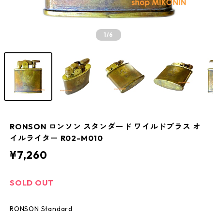
1
/6
RONSON ロンソン スタンダード ワイルドブラス オ
イルライター R02-M010
¥7,260
SOLD OUT
RONSON Standard