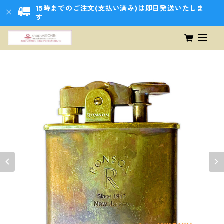
15時までのご注文(支払い済み)は即日発送いたしま
す