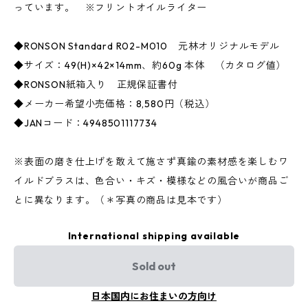
っています。 ※フリントオイルライター
◆RONSON Standard R02-M010 元林オリジナルモデル
◆サイズ：49(H)×42×14mm、約60g 本体 （カタログ値）
◆RONSON紙箱入り 正規保証書付
◆メーカー希望小売価格：8,580円（税込）
◆JANコード：4948501117734
※表面の磨き仕上げを敢えて施さず真鍮の素材感を楽しむワ
イルドブラスは、色合い・キズ・模様などの風合いが商品ご
とに異なります。（＊写真の商品は見本です）
International shipping available
Sold out
日本国内にお住まいの方向け