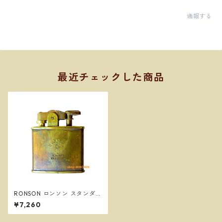
通報する
最近チェックした商品
RONSON ロンソン スタンダー
ド ワイルドブラス オイルライ
¥7,260
ター R02-M010