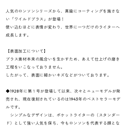
人気のロンソンシリーズから、真鍮にコーティングを施さな
い「ワイルドブラス」が登場！
使い込むほどに表情が変わり、世界に一つだけのライターへ
成長します。
【表面加工について】
ブラス素材本来の風合いを生かすため、あえて仕上げの磨き
工程をいこなっておりません。
したがって、表面に細かいキズなどがついております。
◆1928年に第１号が登場して以来、次々とニューモデルが発
売され、現在復刻されているのは1943年のベストセラーモデ
ルです。
シンプルなデザインは、ポケットライターの（スタンダー
ド）として強い人気を保ち、今もロンソンを代表する顔とな