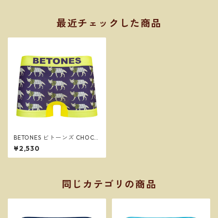
最近チェックした商品
BETONES ビトーンズ CHOCO
YOTE2 YELLOW メンズ フリ
¥2,530
ーサイズ ボクサーパンツ ※ネ
コポスで送料無料※
同じカテゴリの商品