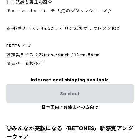
甘い誘惑と野生の融合
チョコレート×コヨーテ 人気のダジャレシリーズ♪
素材/ポリエステル65% ナイロン25% ポリウレタン10%
FREEサイズ
※推奨サイズ：29inch-34inch / 74cm-86cm
※返品・交換不可
International shipping available
Sold out
日本国内にお住まいの方向け
◎みんなが笑顔になる『BETONES』新感覚アンダ
ーウェア