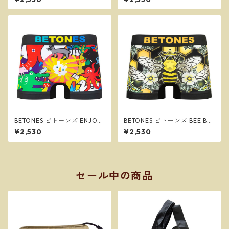
ボクサーパンツ ※ネコポスで
ズ ボクサーパンツ ※ネコポス
送料無料※
で送料無料※
BETONES ビトーンズ ENJOY2
BETONES ビトーンズ BEE BE
BLACK メンズ フリーサイズ
E２ BLACK メンズ フリーサイ
¥2,530
¥2,530
ボクサーパンツ ※ネコポスで
ズ ボクサーパンツ ※ネコポス
送料無料※
で送料無料※
セール中の商品