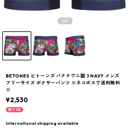
1
/3
BETONES ビトーンズ バナナワニ園３NAVY メンズ
フリーサイズ ボクサーパンツ ※ネコポスで送料無料
※
¥2,530
残り1点
International shipping available