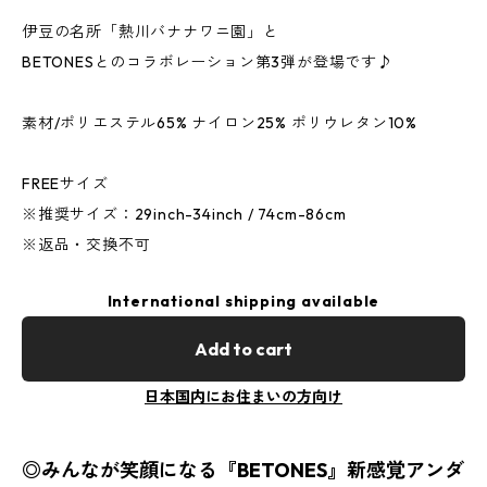
伊豆の名所「熱川バナナワニ園」と
BETONESとのコラボレーション第3弾が登場です♪
素材/ポリエステル65% ナイロン25% ポリウレタン10%
FREEサイズ
※推奨サイズ：29inch-34inch / 74cm-86cm
※返品・交換不可
International shipping available
Add to cart
日本国内にお住まいの方向け
◎みんなが笑顔になる『BETONES』新感覚アンダ