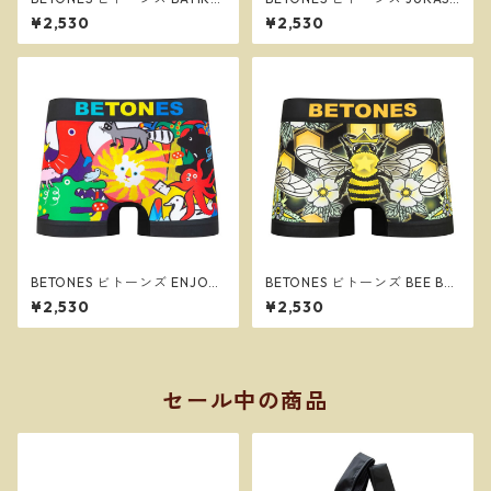
BLACK メンズ フリーサイズ
IC2 BLUE メンズ フリーサイ
¥2,530
¥2,530
ボクサーパンツ ※ネコポスで
ズ ボクサーパンツ ※ネコポス
送料無料※
で送料無料※
BETONES ビトーンズ ENJOY2
BETONES ビトーンズ BEE BE
BLACK メンズ フリーサイズ
E２ BLACK メンズ フリーサイ
¥2,530
¥2,530
ボクサーパンツ ※ネコポスで
ズ ボクサーパンツ ※ネコポス
送料無料※
で送料無料※
セール中の商品