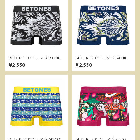
BETONES ビトーンズ BATIK2
BETONES ビトーンズ BATIK2
BLACK メンズ フリーサイズ
NAVY メンズ フリーサイズ ボ
¥2,530
¥2,530
ボクサーパンツ ※ネコポスで
クサーパンツ ※ネコポスで送
送料無料※
料無料※
BETONES ビトーンズ SPRAY
BETONES ビトーンズ CONGR