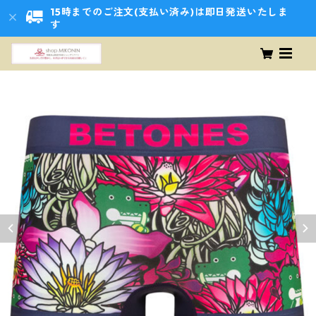
15時までのご注文(支払い済み)は即日発送いたしま
す