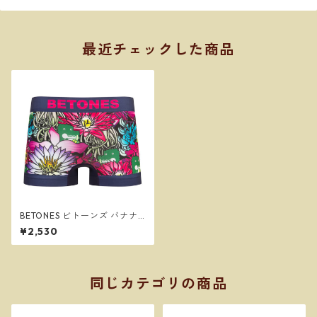
最近チェックした商品
BETONES ビトーンズ バナナ
ワニ園３NAVY メンズ フリー
¥2,530
サイズ ボクサーパンツ ※ネコ
ポスで送料無料※
同じカテゴリの商品