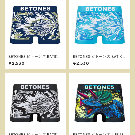
BETONES ビトーンズ BATIK2
BETONES ビトーンズ BATIK2
NAVY メンズ フリーサイズ ボ
GREEN メンズ フリーサイズ
¥2,530
¥2,530
クサーパンツ ※ネコポスで送
ボクサーパンツ ※ネコポスで
料無料※
送料無料※
BETONES ビトーンズ BATIK2
BETONES ビトーンズ JURASS