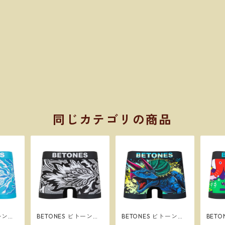
同じカテゴリの商品
トーンズ
BETONES ビトーンズ
BETONES ビトーンズ
BET
N メン
BATIK2 BLACK メンズ
JURASSIC2 BLUE メン
ENJO