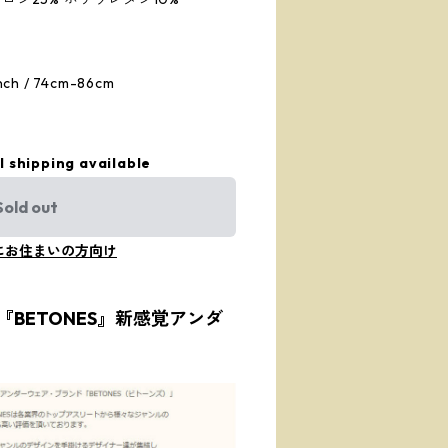
h / 74cm-86cm
l shipping available
Sold out
にお住まいの方向け
BETONES』新感覚アンダ