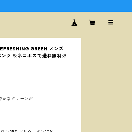
EFRESHING GREEN メンズ
パンツ ※ネコポスで送料無料※
やかなグリーンが
ロン25% ポリウレタン10%