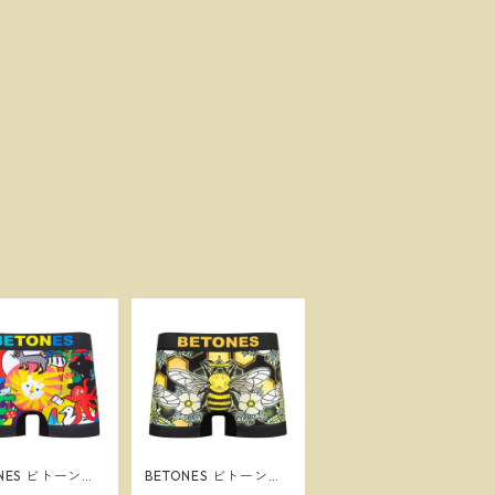
ONES ビトーンズ
BETONES ビトーンズ
Y2 BLACK メン
BEE BEE２ BLACK メ