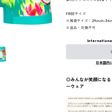
FREEサイズ
※推奨サイズ：29inch-34inc
※返品・交換不可
Internationa
日本国内
◎みんなが笑顔になる『
ーウェア