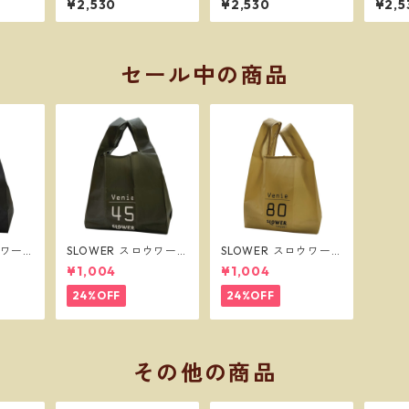
¥2,530
¥2,530
¥2,5
 ボク
フリーサイズ ボクサー
ズ フリーサイズ ボク
ズ フ
ネコポス
パンツ ※ネコポスで送
サーパンツ ※ネコポス
サーパ
料無料※
で送料無料※
で送
セール中の商品
ウワー
SLOWER スロウワー
SLOWER スロウワー
グ ビー
ショッパーバッグ ビー
ショッパーバッグ ビー
¥1,004
¥1,004
SLW2
ニー L オリーブ SLW2
ニー L サンド SLW256
57
24%OFF
24%OFF
その他の商品