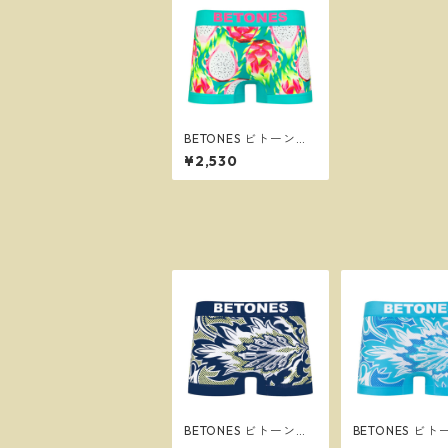
BETONES ビトーンズ
REFRESHING GREEN
¥2,530
メンズ フリーサイズ
ボクサーパンツ ※ネコ
ポスで送料無料※
BETONES ビトーンズ
BETONES ビ
BATIK2 NAVY メンズ
BATIK2 GREE