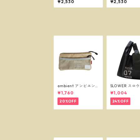
¥2,530
¥2,530
フリーサイズ ボクサー
ズ フリーサイズ
パンツ ※ネコポスで送
サーパンツ ※
料無料※
で送料無料※
ambient アンビエン
SLOWER スロ
ト マスクケース ベー
ショッパーバッ
¥1,760
¥1,004
ジュ
ニー L ブラック 
55
20%OFF
24%OFF