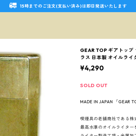
15時までのご注文(支払い済み)は即日発送いたします
GEAR TOP ギアトップ
ラス 日本製 オイルライ
¥4,290
SOLD OUT
MADE IN JAPAN 「GEAR TO
喫煙具の老舗商社である株
最高水準のオイルライター
ライター製造工場・金属加工工