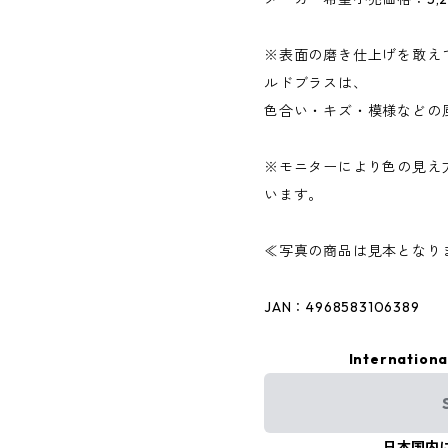
※表面の磨き仕上げを敢え
ルドブラスは、
色合い・キズ・模様などの
※モニターにより色の見え
います。
≪写真の商品は見本となり
JAN：4968583106389
Internationa
日本国内