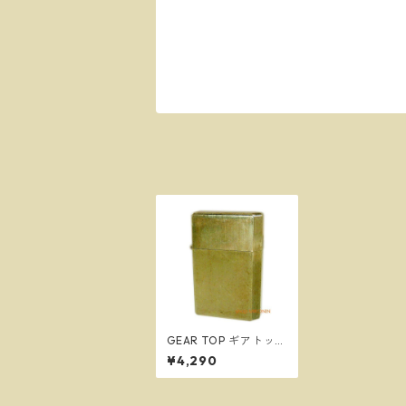
GEAR TOP ギアトップ
ライター GT1-08 ワイ
¥4,290
ルドブラス 日本製 オ
イルライター