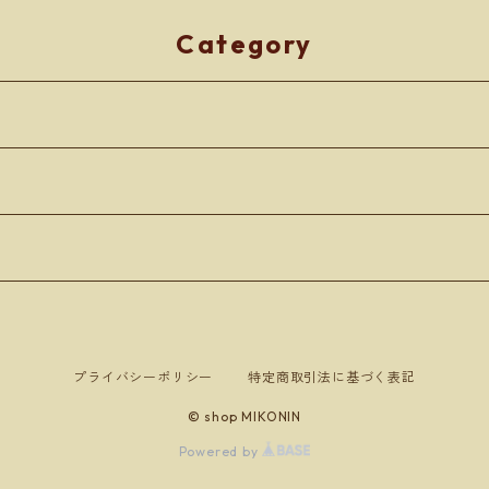
ネコポスで送料無料※
で送料無料※
Category
プライバシーポリシー
特定商取引法に基づく表記
© shop MIKONIN
Powered by