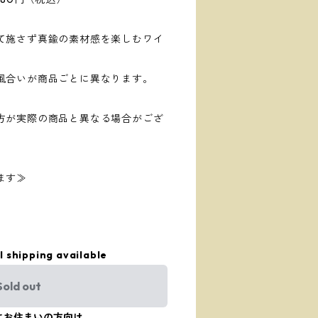
て施さず真鍮の素材感を楽しむワイ
風合いが商品ごとに異なります。
方が実際の商品と異なる場合がござ
ます≫
l shipping available
Sold out
にお住まいの方向け