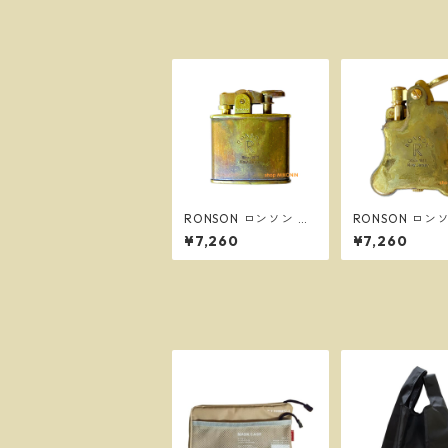
RONSON ロンソン ス
RONSON ロン
タンダード ワイルドブ
ンジョー ワイ
¥7,260
¥7,260
ラス オイルライター R
ス オイルライタ
02-M010
1-M010