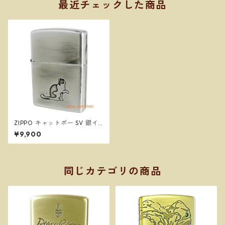
最近チェックした商品
ZIPPO キャットポー SV 銀イ
ブシ 猫 肉球 両面デザイン ジ
¥9,900
ッポー オイルライター 8004
2
同じカテゴリの商品