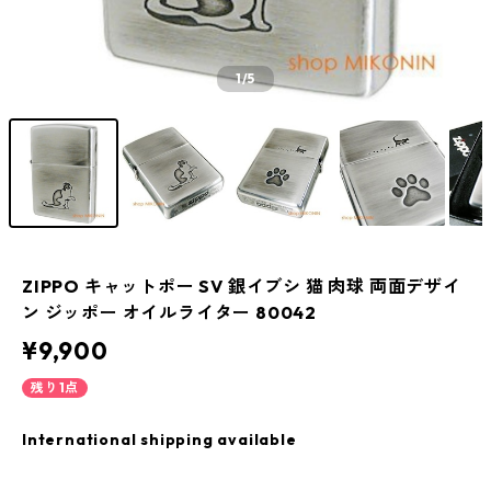
1
/5
ZIPPO キャットポー SV 銀イブシ 猫 肉球 両面デザイ
ン ジッポー オイルライター 80042
¥9,900
残り1点
International shipping available