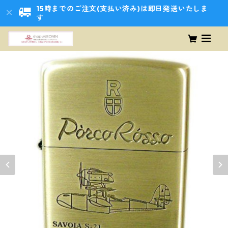
15時までのご注文(支払い済み)は即日発送いたしま
す