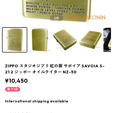
1
/5
ZIPPO スタジオジブリ 紅の豚 サボイア SAVOIA S-
21 2 ジッポー オイルライター NZ-50
¥10,450
残り1点
International shipping available