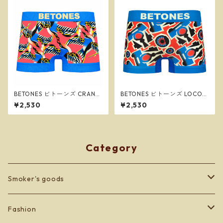
BETONES ビトーンズ CRANE
BETONES ビトーンズ LOCOM
BLOOM BLUE メンズ フリー
OTIVE BLUE メンズ フリーサ
¥2,530
¥2,530
サイズ ボクサーパンツ ※ネコ
イズ ボクサーパンツ ※ネコポ
ポスで送料無料※
スで送料無料※
Category
Smoker's goods
zippo
Fashion