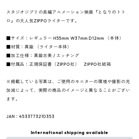
スタジオジブリの長編アニメーション映画『となりのトト
ロ』の大人気ZIPPOライターです。
■サイズ：レギュラー H55mm W37mm D12mm （本体）
■材質：真鍮 （ライター本体）
■加工仕様：真鍮古美 / エッチング
■付属品：正規保証書（ZIPPO社） ZIPPO社紙箱
※掲載している写真は、ご使用のモニターの環境や撮影の光
加減によって、実際の商品のイメージと異なることがござい
ます。
JAN：4533773210353
International shipping available