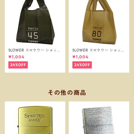
SLOWER スロウワー ショッパ
SLOWER スロウワー ショッパ
ーバッグ ビーニー L オリーブ
ーバッグ ビーニー L サンド SL
¥1,004
¥1,004
SLW257
W256
24%OFF
24%OFF
その他の商品