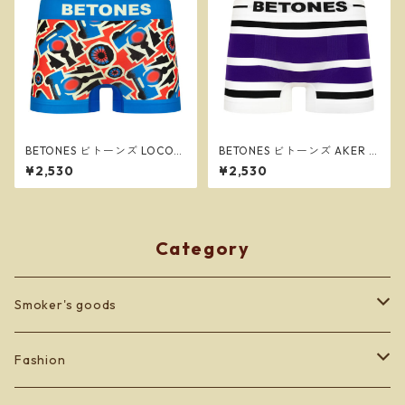
BETONES ビトーンズ LOCOM
BETONES ビトーンズ AKER B
OTIVE BLUE メンズ フリーサ
LACK/PURPLE メンズ フリー
¥2,530
¥2,530
イズ ボクサーパンツ ※ネコポ
サイズ ボクサーパンツ ※ネコ
スで送料無料※
ポスで送料無料※
Category
Smoker's goods
zippo
Fashion