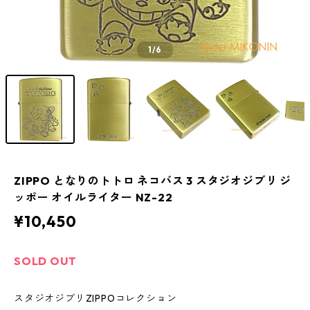
1
/6
ZIPPO となりのトトロ ネコバス 3 スタジオジブリ ジ
ッポー オイルライター NZ-22
¥10,450
SOLD OUT
スタジオジブリZIPPOコレクション