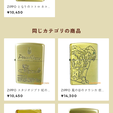
ZIPPO となりのトトロ ネコバ
ス 3 スタジオジブリ ジッポー
¥10,450
オイルライター NZ-22
同じカテゴリの商品
ZIPPO スタジオジブリ 紅の豚
ZIPPO 風の谷のナウシカ 巨神
サボイア SAVOIA S-21 2 ジッ
兵 NZ-33 スタジオジブリ ジ
¥10,450
¥14,300
ポー オイルライター NZ-50
ッポー オイルライター