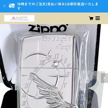
15時までのご注文(支払い済み)は即日発送いたしま
す