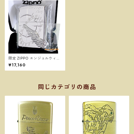
限定 ZIPPO エンジェルウィン
グ 20周年記念 プラチナミラ
¥17,160
ー ジッポー オイルライター
同じカテゴリの商品