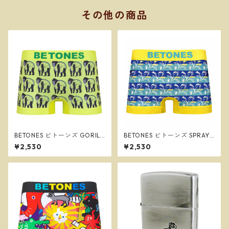
その他の商品
BETONES ビトーンズ GORILL
BETONES ビトーンズ SPRAY
IM2 YELLOW メンズ フリーサ
YELLOW メンズ フリーサイズ
¥2,530
¥2,530
イズ ボクサーパンツ ※ネコポ
ボクサーパンツ ※ネコポスで
スで送料無料※
送料無料※