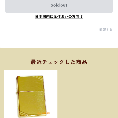
Sold out
日本国内にお住まいの方向け
通報する
最近チェックした商品