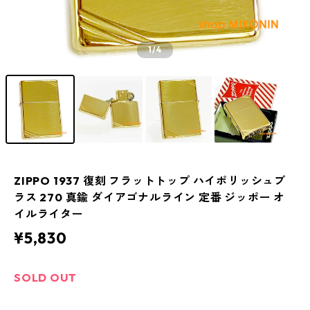
1
/4
ZIPPO 1937 復刻 フラットトップ ハイポリッシュブ
ラス 270 真鍮 ダイアゴナルライン 定番 ジッポー オ
イルライター
¥5,830
SOLD OUT