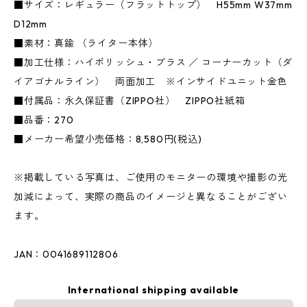
■サイズ：レギュラー（フラットトップ） H55mm W37mm
D12mm
■素材：真鍮 （ライター本体）
■加工仕様：ハイポリッシュ・ブラス ／ コーナーカット（ダ
イアゴナルライン） 両面加工 ※インサイドユニット金色
■付属品：永久保証書（ZIPPO社） ZIPPO社紙箱
■品番：270
■メーカー希望小売価格：8,580円(税込)
※掲載している写真は、ご使用のモニターの環境や撮影の光
加減によって、実際の商品のイメージと異なることがござい
ます。
JAN：0041689112806
International shipping available