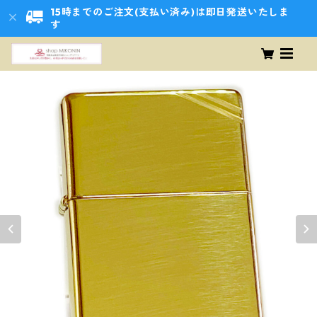
15時までのご注文(支払い済み)は即日発送いたしま
す