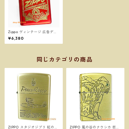
Zippo ヴィンテージ 広告デザ
イン It Works Design #4862
¥6,380
0 ジッポー オイルライター
同じカテゴリの商品
ZIPPO スタジオジブリ 紅の豚
ZIPPO 風の谷のナウシカ 巨神