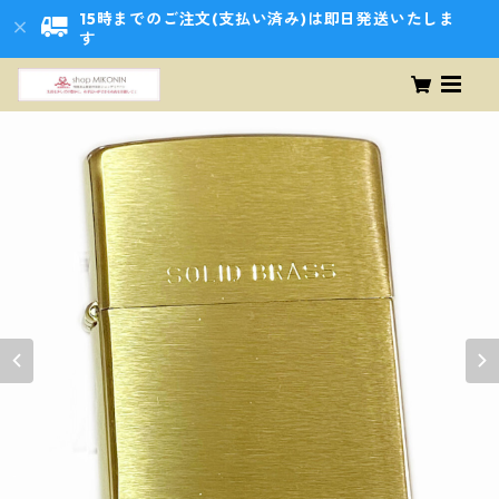
15時までのご注文(支払い済み)は即日発送いたしま
す