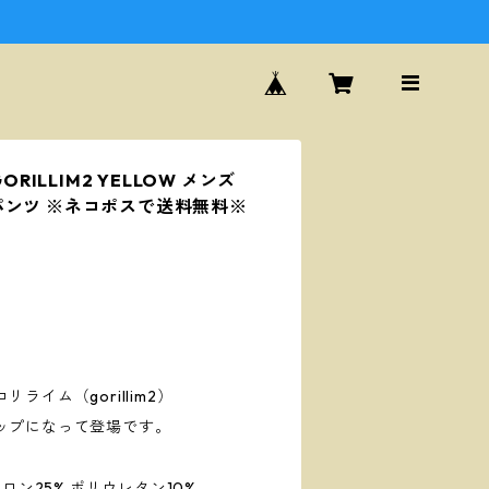
ORILLIM2 YELLOW メンズ
パンツ ※ネコポスで送料無料※
イム（gorillim2）
ップになって登場です。
ロン25% ポリウレタン10%