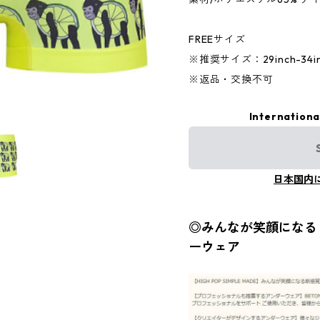
FREEサイズ
※推奨サイズ：29inch-34inc
※返品・交換不可
Internationa
日本国内
◎みんなが笑顔になる『
ーウェア