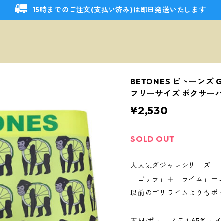
15時までのご注文(支払い済み)は即日発送いたします
BETONES ビトーンズ G
フリーサイズ ボクサー
¥2,530
SOLD OUT
大人気ダジャレシリーズ
「ゴリラ」＋「ライム」＝コリラ
以前のゴリライムよりもポ
素材/ポリエステル65% ナイ