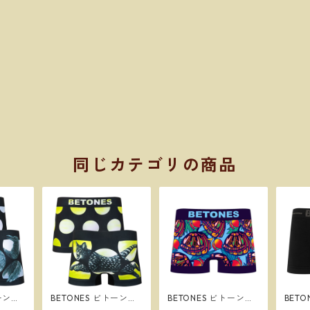
同じカテゴリの商品
トーンズ
BETONES ビトーンズ
BETONES ビトーンズ
BET
 メンズ
5DOTS3 YELLOW メ
POPPY PURPLE メン
SKID