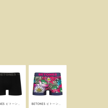
ONES ビトーンズ
BETONES ビトーンズ
4 BLACK メンズ
バナナワニ園３NAVY