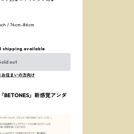
h / 74cm-86cm
l shipping available
Sold out
にお住まいの方向け
BETONES』新感覚アンダ