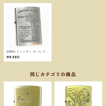
ZIPPO ウィンディ ガール アメ
リカンクラシック SV シルバー
¥8,580
ニッケル古美 WINDY ジッポ
ー オイルライター
同じカテゴリの商品