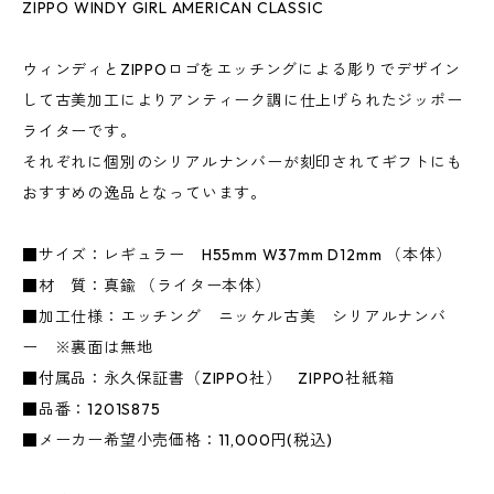
ZIPPO WINDY GIRL AMERICAN CLASSIC
ウィンディとZIPPOロゴをエッチングによる彫りでデザイン
して古美加工によりアンティーク調に仕上げられたジッポー
ライターです。
それぞれに個別のシリアルナンバーが刻印されてギフトにも
おすすめの逸品となっています。
■サイズ：レギュラー H55mm W37mm D12mm （本体）
■材 質：真鍮 （ライター本体）
■加工仕様：エッチング ニッケル古美 シリアルナンバ
ー ※裏面は無地
■付属品：永久保証書（ZIPPO社） ZIPPO社紙箱
■品番：1201S875
■メーカー希望小売価格：11,000円(税込)