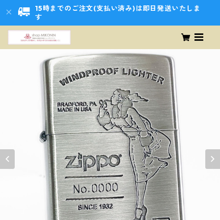
15時までのご注文(支払い済み)は即日発送いたしま
す