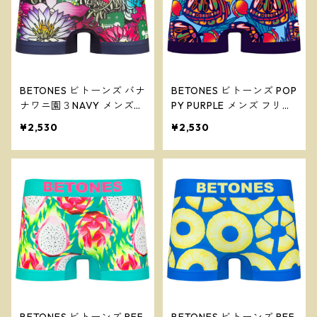
BETONES ビトーンズ バナ
BETONES ビトーンズ POP
ナワニ園３NAVY メンズ
PY PURPLE メンズ フリー
フリーサイズ ボクサーパ
サイズ ボクサーパンツ ※
¥2,530
¥2,530
ンツ ※ネコポスで送料無
ネコポスで送料無料※
料※