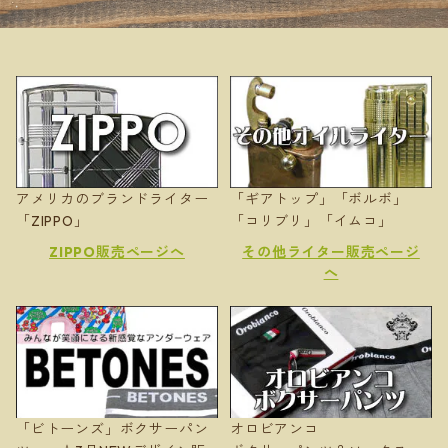
アメリカのブランドライター
「ギアトップ」「ボルボ」
「ZIPPO」
「コリブリ」「イムコ」
ZIPPO販売ページへ
その他ライター販売ページ
へ
「ビトーンズ」ボクサーパン
オロビアンコ