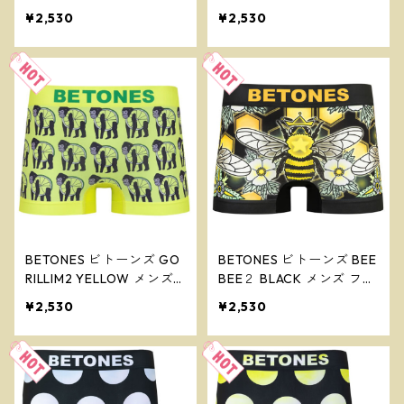
サイズ ボクサーパンツ ※
メンズ フリーサイズ ボク
¥2,530
¥2,530
ネコポスで送料無料※
サーパンツ ※ネコポスで
送料無料※
BETONES ビトーンズ GO
BETONES ビトーンズ BEE
RILLIM2 YELLOW メンズ
BEE２ BLACK メンズ フリ
フリーサイズ ボクサーパ
ーサイズ ボクサーパンツ
¥2,530
¥2,530
ンツ ※ネコポスで送料無
※ネコポスで送料無料※
料※