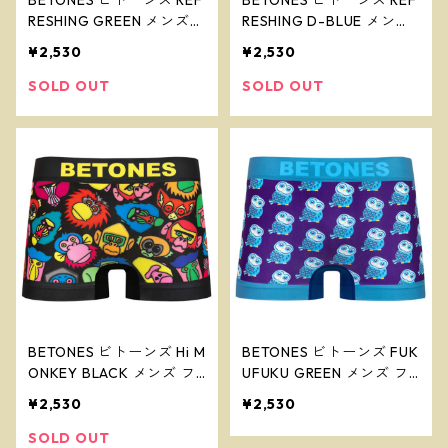
BETONES ビトーンズ REF
BETONES ビトーンズ REF
RESHING GREEN メンズ
RESHING D-BLUE メンズ
フリーサイズ ボクサーパ
フリーサイズ ボクサーパ
¥2,530
¥2,530
ンツ ※ネコポスで送料無
ンツ ※ネコポスで送料無
料※
料※
SOLD OUT
SOLD OUT
BETONES ビトーンズ Hi M
BETONES ビトーンズ FUK
ONKEY BLACK メンズ フ
UFUKU GREEN メンズ フ
リーサイズ ボクサーパン
リーサイズ ボクサーパン
¥2,530
¥2,530
ツ ※ネコポスで送料無料
ツ ※ネコポスで送料無料
※
※
SOLD OUT