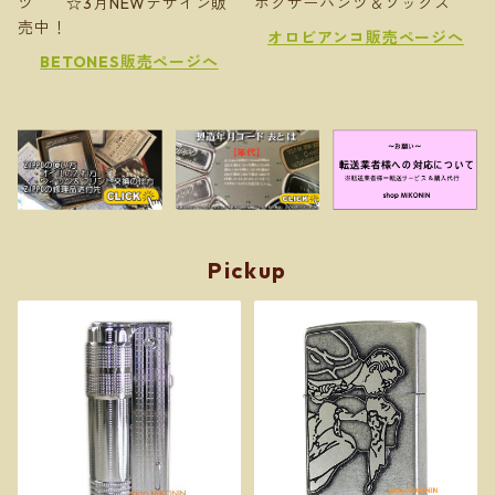
ツ ☆3月NEWデザイン販
ボクサーパンツ＆ソックス
売中！
オロビアンコ販売ページへ
BETONES販売ページへ
Pickup