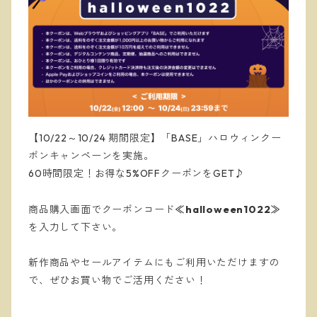
【10/22～10/24 期間限定】「BASE」ハロウィンクー
ポンキャンペーンを実施。
60時間限定！お得な5%OFFクーポンをGET♪
halloween1022
商品購入画面でクーポンコード
≪
≫
を入力して下さい。
新作商品やセールアイテムにもご利用いただけますの
で、ぜひお買い物でご活用ください！