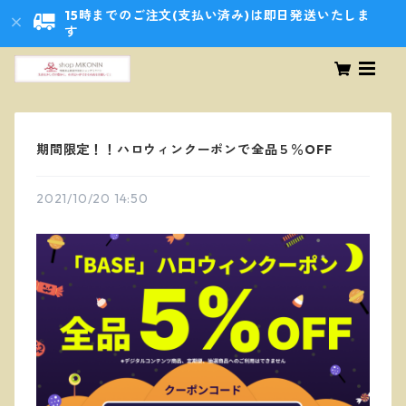
15時までのご注文(支払い済み)は即日発送いたしま
す
期間限定！！ハロウィンクーポンで全品５％OFF
2021/10/20 14:50