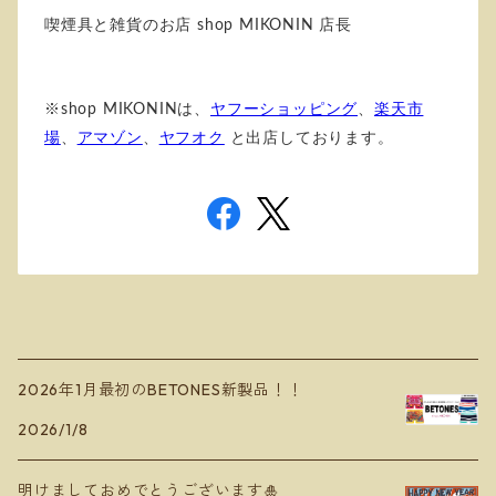
喫煙具と雑貨のお店 shop MIKONIN 店長
※shop MIKONINは、
ヤフーショッピング
、
楽天市
場
、
アマゾン
、
ヤフオク
と出店しております。
2026年1月最初のBETONES新製品！！
2026/1/8
明けましておめでとうございます🎍