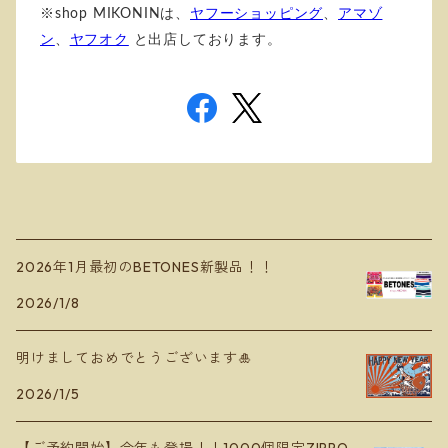
※shop MIKONINは、
ヤフーショッピング
、
アマゾ
ン
、
ヤフオク
と出店しております。
2026年1月最初のBETONES新製品！！
2026/1/8
明けましておめでとうございます🎍
2026/1/5