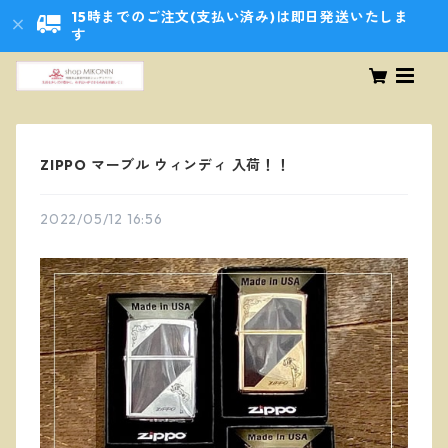
15時までのご注文(支払い済み)は即日発送いたしま
す
ZIPPO マーブル ウィンディ 入荷！！
2022/05/12 16:56