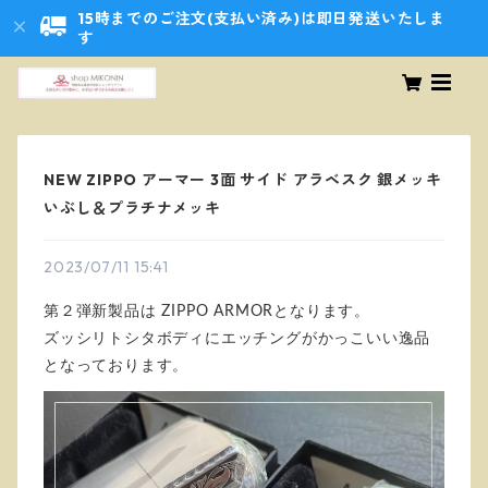
15時までのご注文(支払い済み)は即日発送いたしま
す
NEW ZIPPO アーマー 3面 サイド アラベスク 銀メッキ
いぶし＆プラチナメッキ
2023/07/11 15:41
第２弾新製品は ZIPPO ARMORとなります。
ズッシリトシタボディにエッチングがかっこいい逸品
となっております。