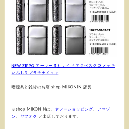
NEW ZIPPO アーマー 3面 サイド アラベスク 銀メッキ
いぶし＆プラチナメッキ
喫煙具と雑貨のお店 shop MIKONIN 店長
※shop MIKONINは、
ヤフーショッピング
、
アマゾ
ン
、
ヤフオク
と出店しております。