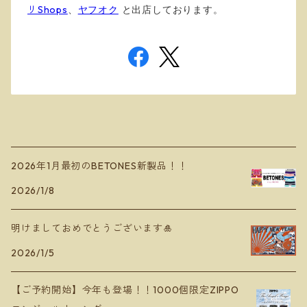
リShops
、
ヤフオク
と出店しております
。
2026年1月最初のBETONES新製品！！
2026/1/8
明けましておめでとうございます🎍
2026/1/5
【ご予約開始】今年も登場！！1000個限定ZIPPO