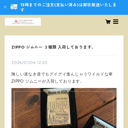
15時までのご注文(支払い済み)は即日発送いたしま
す
ZIPPO ジムニー ３種類 入荷しております。
2024/01/06 12:20
険しい道なき道でもグイグイ進んじゃうワイルドな車
ZIPPO ジムニーが入荷しております。