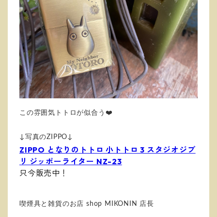
この雰囲気トトロが似合う❤️
↓写真のZIPPO↓
ZIPPO となりのトトロ 小トトロ 3 スタジオジブ
リ ジッポーライター NZ-23
只今販売中！
喫煙具と雑貨のお店 shop MIKONIN 店長