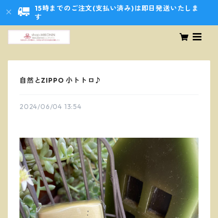
15時までのご注文(支払い済み)は即日発送いたしま
す
自然とZIPPO 小トトロ♪
2024/06/04 13:54