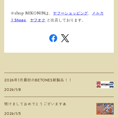
※shop MIKONINは、
ヤフーショッピング
、
メルカ
リShops
、
ヤフオク
と出店しております
。
2026年1月最初のBETONES新製品！！
2026/1/8
明けましておめでとうございます🎍
2026/1/5