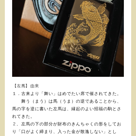
【左馬】由来
１．古来より「舞い」はめでたい席で催されてきた。
舞う（まう）は馬（うま）の逆であることから、
馬の字を逆に書いた左馬は、縁起のよい招福の駒とさ
れてきた。
２．
左馬の下の部分が財布のきんちゃくの形をしてお
り「口がよく締まり、入った金が散逸しない」とし