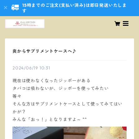
15時までのご注文(支払い済み)は即日発送いたしま
す
炎からサプリメントケースへ♪
2024/06/19 10:31
現在は使わなくなったジッポーがある
タバコは吸わないが、ジッポーを使ってみたい
等々
そんな方はサプリメントケースとして使ってみてはい
かが？
みんな「おっ！」となりますよ～ ^^