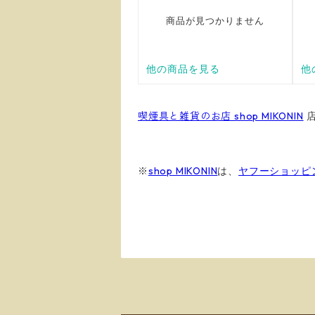
喫煙具と雑貨のお店 shop MIKONIN
※
shop MIKONIN
は、
ヤフーショッピ