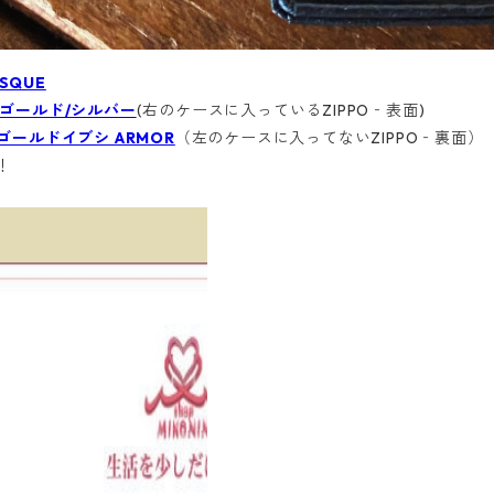
ESQUE
G ゴールド/シルバー
(右のケースに入っているZIPPO‐表面)
 ゴールドイブシ ARMOR
（左のケースに入ってないZIPPO‐裏面）
！