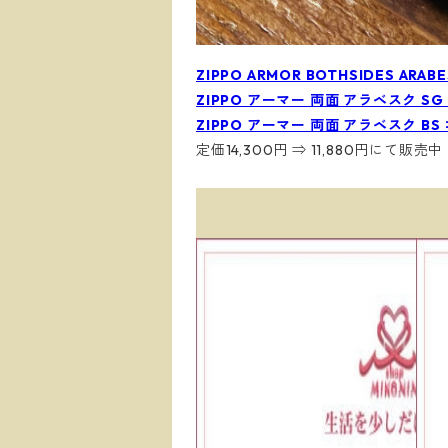
ZIPPO ARMOR BOTHSIDES ARAB
ZIPPO アーマー 両面 アラベスク S
ZIPPO アーマー 両面 アラベスク BS
定価14,300円 ⇒ 11,880円にて販売中