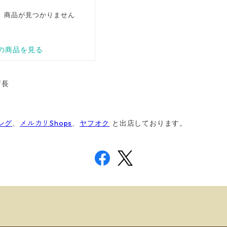
店長
ング
、
メルカリShops
、
ヤフオク
と出店しております
。