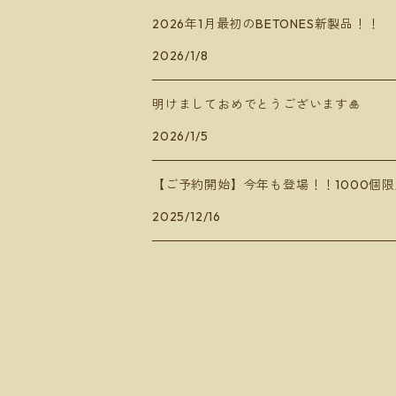
2026年1月最初のBETONES新製品！！
2026/1/8
明けましておめでとうございます🎍
2026/1/5
【ご予約開始】今年も登場！！1000個限
2025/12/16