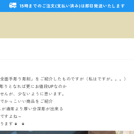
15時までのご注文(支払い済み)は即日発送いたします
全面手彫り彫刻」をご紹介したものですが（私はですが。。。）
手彫りとなれば更にお値段UPなのか
せんが、少ないように思います。
でかっこいい商品をご紹介
ースが通常より厚い分深彫が出来る
ですよね～
ります
↓ ↓