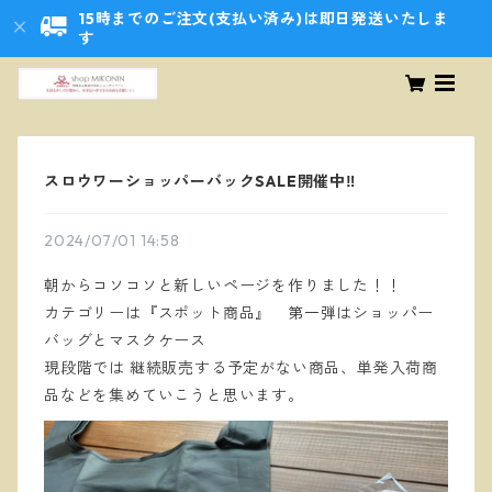
15時までのご注文(支払い済み)は即日発送いたしま
す
スロウワーショッパーバックSALE開催中‼️
2024/07/01 14:58
朝からコソコソと新しいページを作りました！！
カテゴリーは『スポット商品』 第一弾はショッパー
バッグとマスクケース
現段階では 継続販売する予定がない商品、単発入荷商
品などを集めていこうと思います。