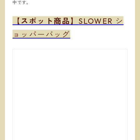
中です。
【スポット商品】
SLOWER シ
ョッパーバッグ