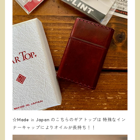
☆Made ㏌ Japan のこちらのギアトップは
特殊なイン
ナーキャップにより
オイルが長持ち！！