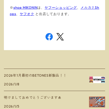
※
shop MIKONIN
は、
ヤフーショッピング
、
メルカリSh
ops
、
ヤフオク
と出店しております
。
2026年1月最初のBETONES新製品！！
2026/1/8
明けましておめでとうございます🎍
2026/1/5