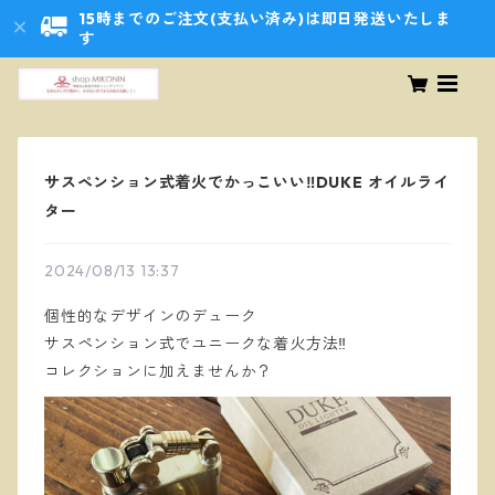
15時までのご注文(支払い済み)は即日発送いたしま
す
サスペンション式着火でかっこいい‼️DUKE オイルライ
ター
2024/08/13 13:37
個性的なデザインのデューク
サスペンション式でユニークな着火方法‼️
コレクションに加えませんか？