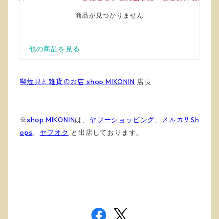
喫煙具と雑貨のお店 shop MIKONIN
店長
※
shop MIKONIN
は、
ヤフーショッピング
、
メルカリSh
ops
、
ヤフオク
と出店しております
。