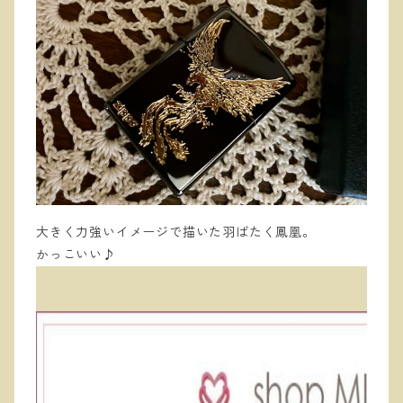
大きく力強いイメージで描いた羽ばたく鳳凰。
かっこいい♪