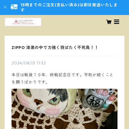
15時までのご注文(支払い済み)は即日発送いたしま
す
ZIPPO 漆黒の中で力強く羽ばたく不死鳥！！
2024/08/15 11:32
本日は戦後７９年、終戦記念日です。平和が続くこと
を願うばかりです。