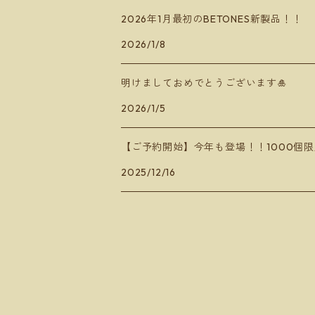
2026年1月最初のBETONES新製品！！
2026/1/8
明けましておめでとうございます🎍
2026/1/5
【ご予約開始】今年も登場！！1000個限
2025/12/16