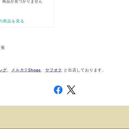
店長
ング
、
メルカリShops
、
ヤフオク
と出店しております
。