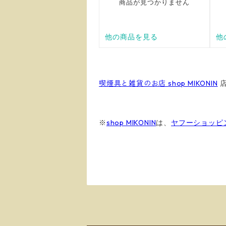
喫煙具と雑貨のお店 shop MIKONIN
※
shop MIKONIN
は、
ヤフーショッピ