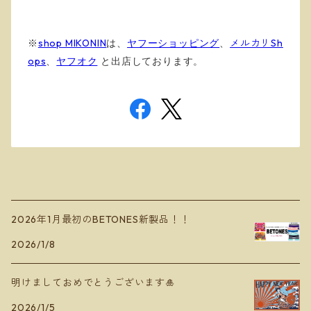
※
shop MIKONIN
は、
ヤフーショッピング
、
メルカリSh
ops
、
ヤフオク
と出店しております
。
2026年1月最初のBETONES新製品！！
2026/1/8
明けましておめでとうございます🎍
2026/1/5