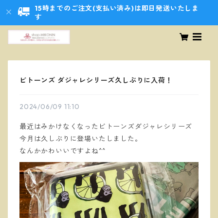
15時までのご注文(支払い済み)は即日発送いたしま
す
ビトーンズ ダジャレシリーズ久しぶりに入荷！
2024/06/09 11:10
最近はみかけなくなったビトーンズダジャレシリーズ
今月は久しぶりに登場いたしました。
なんかかわいいですよね^^